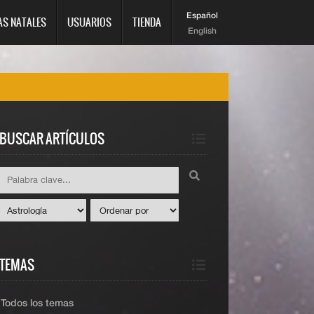
Español
AS NATALES
USUARIOS
TIENDA
English
BUSCAR ARTÍCULOS
TEMAS
Todos los temas