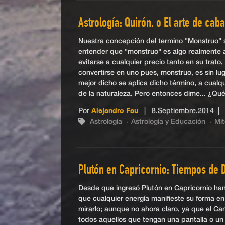
Astrología: Quirón, o El arte de ca
Nuestra concepción del termino "Monstruo"
entender que "monstruo" es algo realmente 
evitarse a cualquier precio tanto en su trato
convertirse en uno pues, monstruo, es sin lu
mejor dicho se aplica dicho término, a cualqu
de la naturaleza. Pero entonces dime... ¿Q
Por
Alejandro Fau
|
8.Septiembre.2014
| 
Astrología
Astrología y Educación
Mit
Plutón en Capricornio: Tiempos de
Desde que ingresó Plutón en Capricornio han 
que cualquier energía manifieste su forma en e
mirarlo; aunque no ahora claro, ya que el C
todos aquellos que tengan una pantalla o un 