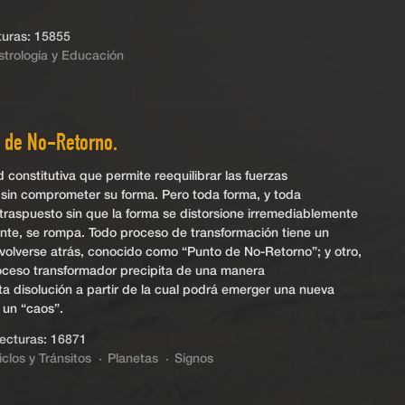
uras: 15855
strología y Educación
o de No-Retorno.
d constitutiva que permite reequilibrar las fuerzas
s sin comprometer su forma. Pero toda forma, y toda
r traspuesto sin que la forma se distorsione irremediablemente
ente, se rompa. Todo proceso de transformación tiene un
a volverse atrás, conocido como “Punto de No-Retorno”; y otro,
oceso transformador precipita de una manera
 disolución a partir de la cual podrá emerger una nueva
 un “caos”.
cturas: 16871
iclos y Tránsitos
Planetas
Signos