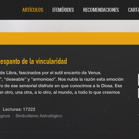
ARTÍCULOS
EFEMÉRIDES
RECOMENDACIONES
CART
l espanto de la vincularidad
 Libra, fascinados por el sutil encanto de Venus.
, “deseable” y “armonioso”. Nos nubla la razón esta emoción
ro de ese sensorial disfrute en que conocimos a la Diosa. Ese
un otro, una otra, a lo otro, al mundo, a todo lo que creemos
 Lecturas: 17222
ignos
Simbolismo Astrológico