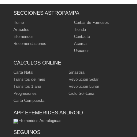
‹ Volver al índice
|
ˆ Subir
SECCIONES ASTROPAMPA
Home
Cartas de Famosos
Artículos
Tienda
Efemérides
Contacto
Recomendaciones
Acerca
Usuarios
CÁLCULOS ONLINE
Carta Natal
Sinastría
Tránsitos del mes
Revolución Solar
Tránsitos 1 año
Revolución Lunar
Progresiones
Ciclo Sol-Luna
Carta Compuesta
APP EFEMERIDES ANDROID
SEGUINOS