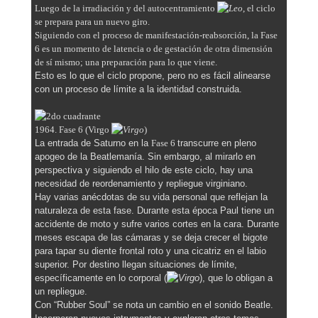
Luego de la irradiación y del autocentramiento
, el ciclo
se prepara para un nuevo giro.
Siguiendo con el proceso de manifestación-reabsorción, la Fase
6 es un momento de latencia o de gestación de otra dimensión
de s
í mismo;
una preparación para lo que viene.
Esto es lo que el ciclo propone, pero no es fácil alinearse
con un proceso de límite a la identidad construida.
1964. Fase 6 (Virgo
)
La entrada de Saturno en la
Fase 6
transcurre en pleno
apogeo de la Beatlemanía. Sin embargo, al mirarlo en
perspectiva y siguiendo el hilo de este ciclo, hay una
necesidad de reordenamiento y repliegue virginiano.
Hay varias anécdotas de su vida personal que reflejan la
naturaleza de esta fase. Durante esta época Paul tiene un
accidente de moto y sufre varios cortes en la cara. Durante
meses escapa de las cámaras y se deja crecer el bigote
para tapar su diente frontal roto y una cicatriz en el labio
superior. Por destino llegan situaciones de límite,
específicamente en lo corporal (
), que lo obligan a
un repliegue.
Con “Rubber Soul” se nota un cambio en el sonido Beatle.