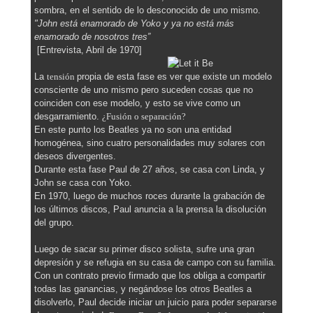
sombra, en el sentido de lo desconocido de uno mismo.
"John está enamorado de Yoko y ya no está más
enamorado de nosotros tres”
[Entrevista, Abril de 1970]
La
tensión
propia de esta fase es ver que existe un modelo
consciente de uno mismo pero suceden cosas que no
coinciden con ese modelo, y esto se vive como un
desgarramiento.
¿Fusión o separación?
En este punto los Beatles ya no son una entidad
homogénea, sino cuatro personalidades muy solares con
deseos divergentes.
Durante esta fase Paul de 27 años, se casa con Linda, y
John se casa con Yoko.
En 1970, luego de muchos roces durante la grabación de
los últimos discos, Paul anuncia a la prensa la disolución
del grupo.
Luego de sacar su primer disco solista, sufre una gran
depresión y se refugia en su casa de campo con su familia.
Con un contrato previo firmado que los obliga a compartir
todas las ganancias, y negándose los otros Beatles a
disolverlo, Paul decide iniciar un juicio para poder separarse