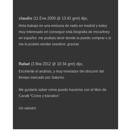
claudio
(11.Ene.2009 @ 13:42 gmt)
dijo,
Hola trabajo en una emisora de radio en madrid y estoy
muy interesado en conseguir esta biografia de mccartney
en español. me podiais decir donde la puedo comprar o si
me la podeis vender vosotros. gracias
Rafael
(3.Mar.2012 @ 10:34 gmt)
dijo,
Excelente el análisis, y muy revelador del discurrir del
tiempo marcado por Saturno.
Me gustaría saber cómo puedo hacerme con el libro de
Carutti "Ciclos y tránsitos".
Un saludo!