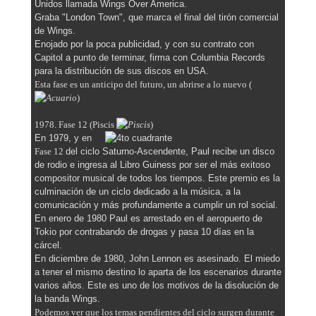
Unidos llamada Wings Over America.
Graba "London Town", que marca el final del tirón comercial
de Wings.
Enojado por la poca publicidad, y con su contrato con
Capitol a punto de terminar, firma con Columbia Records
para la distribución de sus discos en USA.
Esta fase es un anticipo del futuro, un abrirse a lo nuevo (
)
1978. Fase 12 (Piscis
)
En 1979, y en
Fase 12
del ciclo Saturno-Ascendente, Paul recibe un disco
de rodio e ingresa al Libro Guiness por ser el más exitoso
compositor musical de todos los tiempos. Este premio es la
culminación de un ciclo dedicado a la música, a la
comunicación y más profundamente a cumplir un rol social.
En enero de 1980 Paul es arrestado en el aeropuerto de
Tokio por contrabando de drogas y pasa 10 días en la
cárcel.
En diciembre de 1980, John Lennon es asesinado. El miedo
a tener el mismo destino lo aparta de los escenarios durante
varios años. Este es uno de los motivos de la disolución de
la banda Wings.
Podemos ver que los temas pendientes del ciclo surgen durante