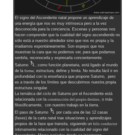
El signo del Ascendente natal propone un aprendizaje de
una energía que nos es muy intrínseca pero a la vez
desconocida para la conciencia. Escenas y personas nos
hacen comprender que la cualidad del signo ascendiendo no
sólo está a nuestro alrededor sino que nos es propia y la
irradiamos espontáneamente. Son espejos que nos
muestran la cara que no podemos ver, para que podamos
sentirla, reconocerla y expresarla concientemente.
Saturno
, como función planetaria, está ligado al mundo
de la
forma
; estructura, define y limita. No resulta fácil ir en
profundidad con la enseñanza que propone Saturno, pero
es a través de los límites que descubrimos nuestra propia
estructura singular.
La temática del ciclo de Saturno por el Ascendente está
relacionada con la
construcción del propio destino
, o más
filosóficamente, con nuestro trabajo en la tierra.
El paso de Saturno
por cada una de las 12 casas
(fases) de la carta natal trae situaciones y aprendizajes
propios de la fase que transita, siguiendo un
hilo conductor
íntimamente relacionado con la cualidad del signo del