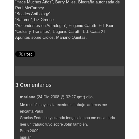
“Hace Muchos Años”, Barry Miles. Biografía autorizada de
Paul McCartney.
“Beatles Anthology”
“Saturno”, Liz Greene.
“Ascendentes en Astrología”, Eugenio Carutti. Ed. Kier.
“Ciclos y Tránsitos”, Eugenio Carutti, Ed. Casa XI
Apuntes sobre Ciclos, Mariano Quintas.
3 Comentarios
mariana
(24.Dic.2008 @ 02:27 gmt)
dijo,
Me resultó muy esclarecedor tu trabajo, ademas me
encanta Paul!
Gracias Federica y cuando tengas tiempo me encantaria
leer un trabajo tuyo sobre John también.
Buen 2009!
marian