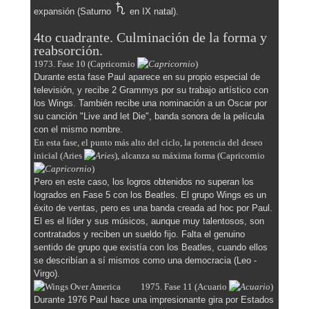
expansión (Saturno
en IX natal).
4to cuadrante.
Culminación de la forma y
reabsorción.
1973. Fase 10 (Capricornio
)
Durante esta fase Paul aparece en su propio especial de
televisión, y recibe 2 Grammys por su trabajo artístico con
los Wings. También recibe una nominación a un Oscar por
su canción "Live and let Die", banda sonora de la película
con el mismo nombre.
En esta fase, el punto más alto del ciclo, la potencia del deseo
inicial (Aries
), alcanza su máxima forma (Capricornio
)
Pero en este caso, los logros obtenidos no superan los
logrados en Fase 5 con los Beatles. El grupo Wings es un
éxito de ventas, pero es una banda creada ad hoc por Paul.
El es el líder y sus músicos, aunque muy talentosos, son
contratados y reciben un sueldo fijo. Falta el genuino
sentido de grupo que existía con los Beatles, cuando ellos
se describían a sí mismos como una democracia (Leo -
Virgo).
1975. Fase 11 (Acuario
)
Durante 1976 Paul hace una impresionante gira por Estados