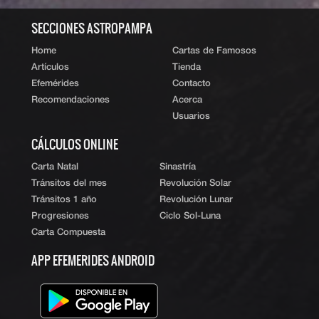
SECCIONES ASTROPAMPA
Home
Cartas de Famosos
Artículos
Tienda
Efemérides
Contacto
Recomendaciones
Acerca
Usuarios
CÁLCULOS ONLINE
Carta Natal
Sinastría
Tránsitos del mes
Revolución Solar
Tránsitos 1 año
Revolución Lunar
Progresiones
Ciclo Sol-Luna
Carta Compuesta
APP EFEMERIDES ANDROID