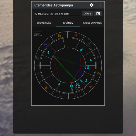
ˆ Subir