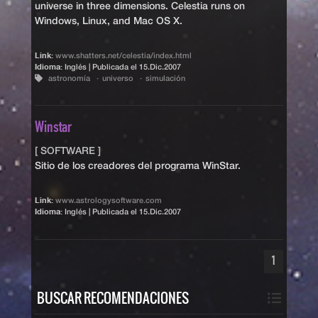
universe in three dimensions. Celestia runs on
Windows, Linux, and Mac OS X.
Link:
www.shatters.net/celestia/index.html
Idioma:
Inglés | Publicada el
15.Dic.2007
astronomía
universo
simulación
Winstar
[ SOFTWARE ]
Sitio de los creadores del programa WinStar.
Link:
www.astrologysoftware.com
Idioma:
Inglés | Publicada el
15.Dic.2007
1
BUSCAR RECOMENDACIONES