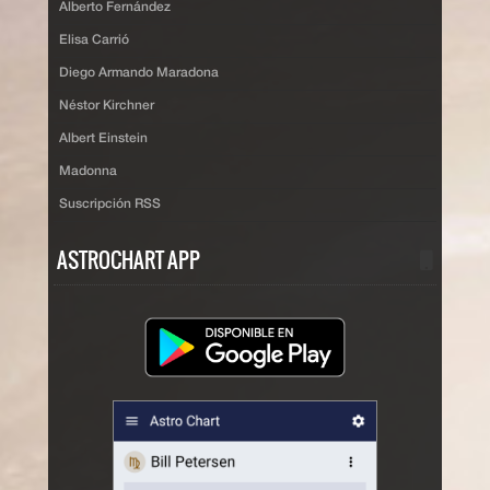
Alberto Fernández
Elisa Carrió
Diego Armando Maradona
Néstor Kirchner
Albert Einstein
Madonna
Suscripción RSS
ASTROCHART APP