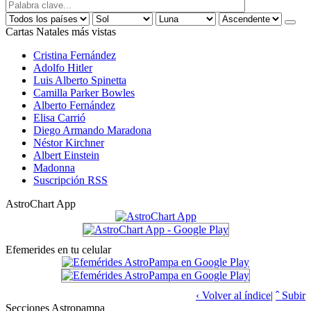
Cartas Natales más vistas
Cristina Fernández
Adolfo Hitler
Luis Alberto Spinetta
Camilla Parker Bowles
Alberto Fernández
Elisa Carrió
Diego Armando Maradona
Néstor Kirchner
Albert Einstein
Madonna
Suscripción RSS
AstroChart App
Efemerides en tu celular
‹ Volver al índice
|
ˆ Subir
Secciones Astropampa