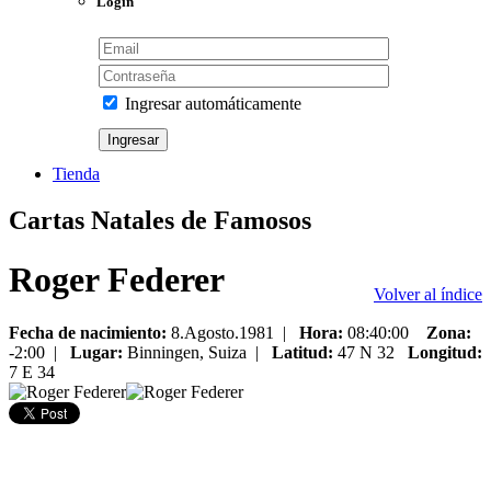
Login
Ingresar automáticamente
Tienda
Cartas Natales de Famosos
Roger Federer
Volver al índice
Fecha de nacimiento:
8.Agosto.1981
|
Hora:
08:40:00
Zona:
-2:00 |
Lugar:
Binningen,
Suiza
|
Latitud:
47 N 32
Longitud:
7 E 34