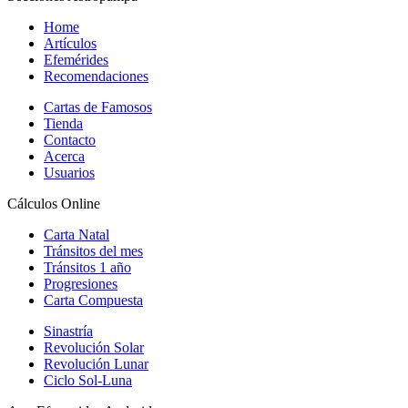
Home
Artículos
Efemérides
Recomendaciones
Cartas de Famosos
Tienda
Contacto
Acerca
Usuarios
Cálculos Online
Carta Natal
Tránsitos del mes
Tránsitos 1 año
Progresiones
Carta Compuesta
Sinastría
Revolución Solar
Revolución Lunar
Ciclo Sol-Luna