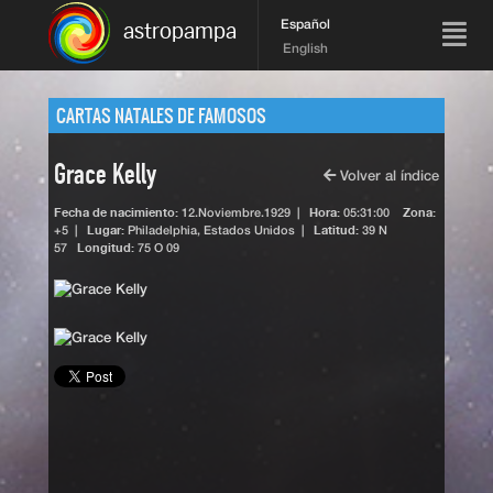
Español
astropampa
English
CARTAS NATALES DE FAMOSOS
Grace Kelly
Volver al índice
Fecha de nacimiento:
12.Noviembre.1929
|
Hora:
05:31:00
Zona:
+5 |
Lugar:
Philadelphia,
Estados Unidos
|
Latitud:
39 N
57
Longitud:
75 O 09