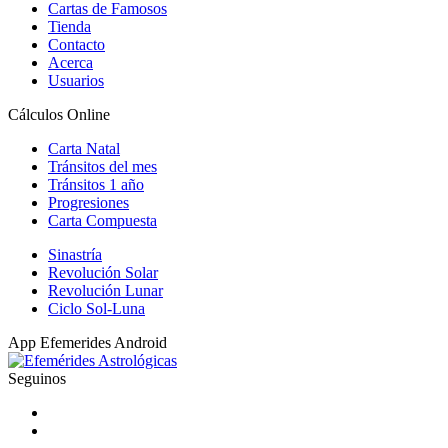
Cartas de Famosos
Tienda
Contacto
Acerca
Usuarios
Cálculos Online
Carta Natal
Tránsitos del mes
Tránsitos 1 año
Progresiones
Carta Compuesta
Sinastría
Revolución Solar
Revolución Lunar
Ciclo Sol-Luna
App Efemerides Android
Seguinos