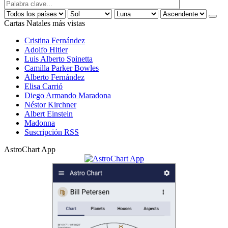
Cartas Natales más vistas
Cristina Fernández
Adolfo Hitler
Luis Alberto Spinetta
Camilla Parker Bowles
Alberto Fernández
Elisa Carrió
Diego Armando Maradona
Néstor Kirchner
Albert Einstein
Madonna
Suscripción RSS
AstroChart App