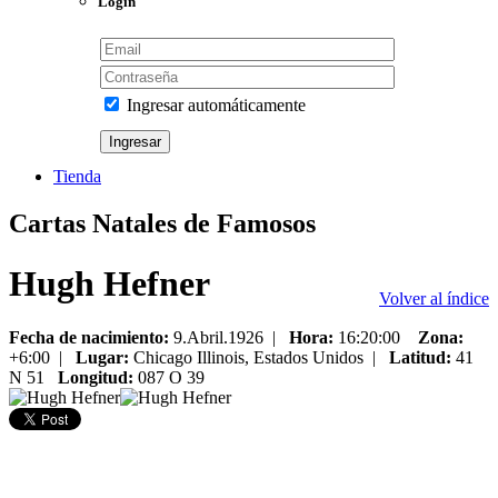
Login
Ingresar automáticamente
Tienda
Cartas Natales de Famosos
Hugh Hefner
Volver al índice
Fecha de nacimiento:
9.Abril.1926
|
Hora:
16:20:00
Zona:
+6:00 |
Lugar:
Chicago Illinois,
Estados Unidos
|
Latitud:
41
N 51
Longitud:
087 O 39