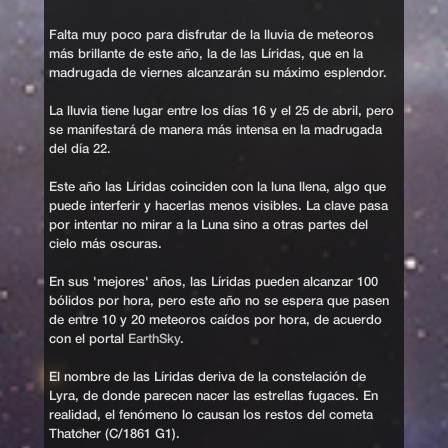
Falta muy poco para disfrutar de la lluvia de meteoros
más brillante de este año, la de las Líridas, que en la
madrugada de viernes alcanzarán su máximo esplendor.
La lluvia tiene lugar entre los días 16 y el 25 de abril, pero
se manifestará de manera más intensa en la madrugada
del día 22.
Este año las Líridas coinciden con la luna llena, algo que
puede interferir y hacerlas menos visibles. La clave pasa
por intentar no mirar a la Luna sino a otras partes del
cielo más oscuras.
En sus 'mejores' años, las Líridas pueden alcanzar 100
bólidos por hora, pero este año no se espera que pasen
de entre 10 y 20 meteoros caídos por hora, de acuerdo
con el portal
EarthSky
.
El nombre de las Líridas deriva de la constelación de
Lyra, de donde parecen nacer las estrellas fugaces. En
realidad, el fenómeno lo causan los restos del cometa
Thatcher (C/1861 G1).