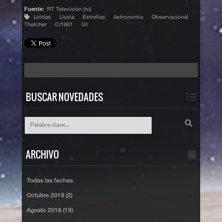
Fuente:
RT Televisión (ru)
Líridas
Lluvia
Estrellas
Astronomía
Observacional
Thatcher
C/1861
G1
BUSCAR NOVEDADES
ARCHIVO
Todas las fechas
Octubre 2019 (2)
Agosto 2018 (19)