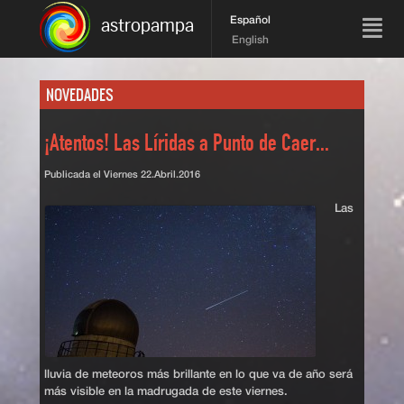
Español
astropampa
English
NOVEDADES
¡Atentos! Las Líridas a Punto de Caer...
Publicada el
Viernes 22.Abril.2016
Las
lluvia de meteoros más brillante en lo que va de año será
más visible en la madrugada de este viernes.