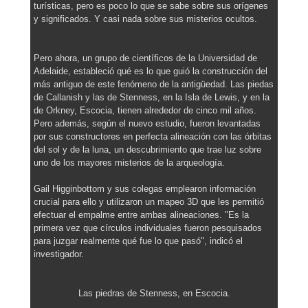
turísticas, pero es poco lo que se sabe sobre sus orígenes
y significados. Y casi nada sobre sus misterios ocultos.
Pero ahora, un grupo de científicos de la Universidad de
Adelaide, estableció qué es lo que guió la construcción del
más antiguo de este fenómeno de la antigüedad. Las piedas
de Callanish y las de Stenness, en la Isla de Lewis, y en la
de Orkney, Escocia, tienen alrededor de cinco mil años.
Pero además, según el nuevo estudio, fueron levantadas
por sus constructores en perfecta alineación con las órbitas
del sol y de la luna, un descubrimiento que trae luz sobre
uno de los mayores misterios de la arqueología.
Gail Higginbottom y sus colegas emplearon información
crucial para ello y utilizaron un mapeo 3D que les permitió
efectuar el empalme entre ambas alineaciones. "Es la
primera vez que círculos individuales fueron pesquisados
para juzgar realmente qué fue lo que pasó", indicó el
investigador.
Las piedras de Stenness, en Escocia.