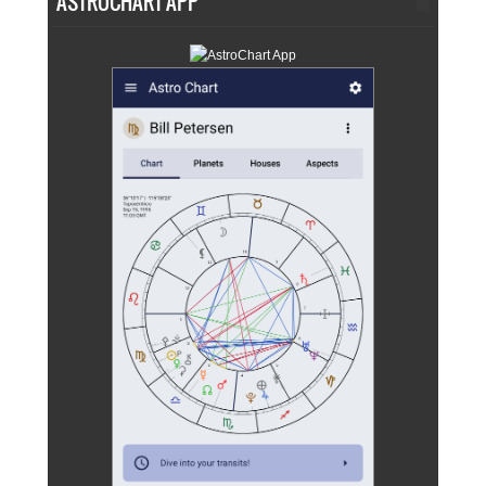
ASTROCHART APP