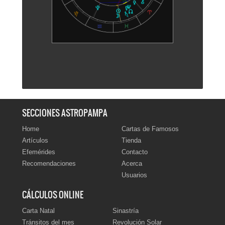
‹ Volver al índice
|
ˆ Subir
SECCIONES ASTROPAMPA
Home
Cartas de Famosos
Artículos
Tienda
Efemérides
Contacto
Recomendaciones
Acerca
Usuarios
CÁLCULOS ONLINE
Carta Natal
Sinastría
Tránsitos del mes
Revolución Solar