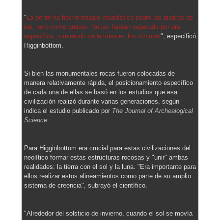
"
La gente ha hecho trabajo estadístico sobre las piedras de
pie, pero como grupos. No las habían separado por era
específica, o mirando cada línea en los círculos
", especificó
Higginbottom.
Si bien las monumentales rocas fueron colocadas de
manera relativamente rápida, el posicionamiento específico
de cada una de ellas se basó en los estudios que esa
civilización realizó durante varias generaciones, según
indica el estudio publicado por
The Journal of Archealogical
Science
.
Para Higginbottom era crucial para estas civilizaciones del
neolítico formar estas estructuras rocosas y "unir" ambas
realidades: la tierra con el sol y la luna. "Era importante para
ellos realizar estos alineamientos como parte de su amplio
sistema de creencia", subrayó el científico.
"Alrededor del solsticio de invierno, cuando el sol se movía