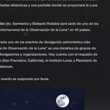
charlas didácticas y una pantalla donde se proyectará la Luna
Galilei (Av. Sarmiento y Belisario Roldán) será sede de uno de los
ternacional de la Observación de la Luna" en 40 países.
rada uno de los eventos de divulgación astronómica más
l de Observación de la Luna" es una iniciativa de grupos de
divulgadores y organizaciones. Hoy cuenta con el respaldo de
(San Francisco, California), el Instituto Lunar y Planetario de
 Network.
l evento se suspende por lluvia.