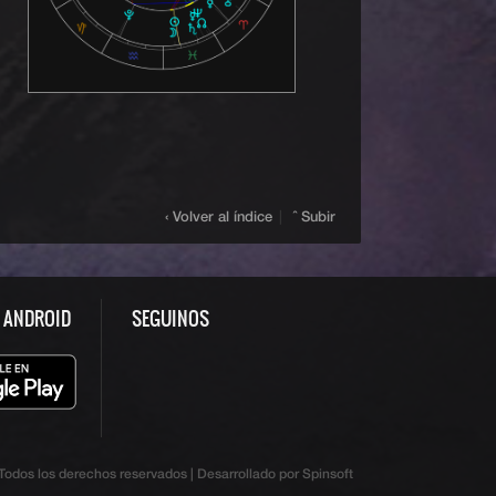
‹ Volver al índice
|
ˆ Subir
S ANDROID
SEGUINOS
odos los derechos reservados | Desarrollado por Spinsoft