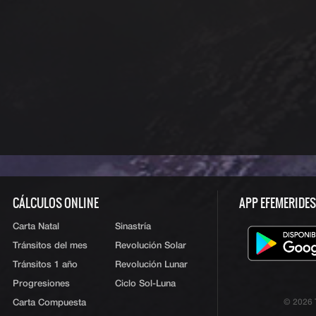
CÁLCULOS ONLINE
APP EFEMERIDE
Carta Natal
Sinastría
Tránsitos del mes
Revolución Solar
Tránsitos 1 año
Revolución Lunar
Progresiones
Ciclo Sol-Luna
Carta Compuesta
© 2026 T