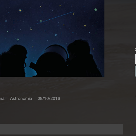
na
Astronomía
08/10/2016