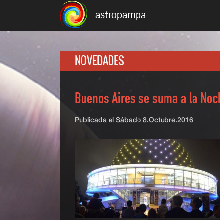
astropampa
NOVEDADES
Buenos Aires se suma a la Noch
Publicada el
Sábado 8.Octubre.2016