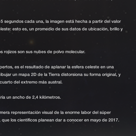
5 segundos cada una, la imagen está hecha a partir del valor
este: esto es, un promedio de sus datos de ubicación, brillo y
nos rojizos son sus nubes de polvo molecular.
ertos, es el resultado de aplanar la esfera celeste en una
ujar un mapa 2D de la Tierra distorsiona su forma original, y
uarto del extremo más austral.
ría un ancho de 2,4 kilómetros.
rimera representación visual de la enorme labor del súper
 que los científicos planean dar a conocer en mayo de 2017.