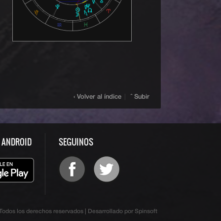
‹ Volver al índice
|
ˆ Subir
S ANDROID
SEGUINOS
odos los derechos reservados | Desarrollado por Spinsoft