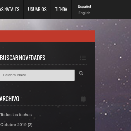
Español
AS NATALES
USUARIOS
TIENDA
English
BUSCAR NOVEDADES
ARCHIVO
Todas las fechas
Octubre 2019 (2)