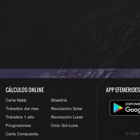
CÁLCULOS ONLINE
APP EFEMERIDE
Carta Natal
Sinastría
Tránsitos del mes
Revolución Solar
Tránsitos 1 año
Revolución Lunar
Progresiones
Ciclo Sol-Luna
Carta Compuesta
© 2026 T