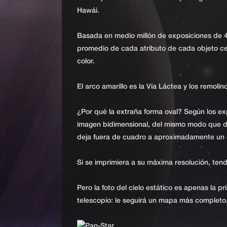
Hawái.
Basada en medio millón de exposiciones de 4
promedio de cada atributo de cada objeto cel
color.
El arco amarillo es la Vía Láctea y los remoli
¿Por qué la extraña forma oval? Según los exp
imagen bidimensional, del mismo modo que dib
deja fuera de cuadro a aproximadamente un c
Si se imprimiera a su máxima resolución, tend
Pero la foto del cielo estático es apenas la p
telescopio: le seguirá un mapa más completo,