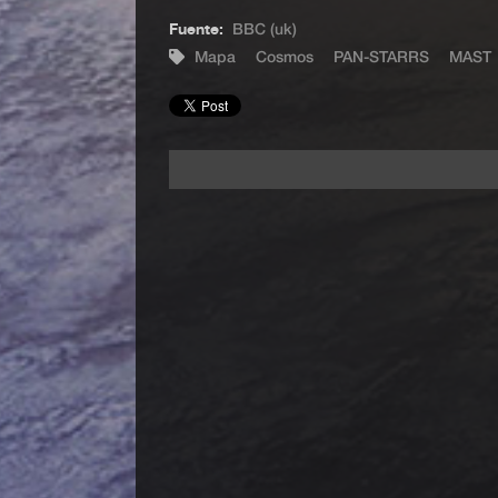
Fuente:
BBC (uk)
Mapa
Cosmos
PAN-STARRS
MAST