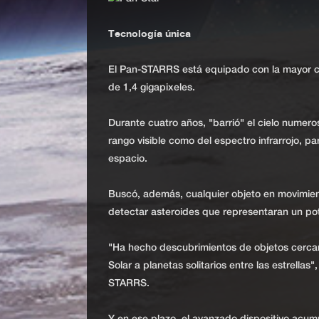
Tecnología única
El Pan-STARRS está equipado con la mayor c
de 1,4 gigapixeles.
Durante cuatro años, "barrió" el cielo numero
rango visible como del espectro infrarrojo, p
espacio.
Buscó, además, cualquier objeto en movimiento
detectar asteroides que representaran un pote
"Ha hecho descubrimientos de objetos cercano
Solar a planetas solitarios entre las estrella
STARRS.