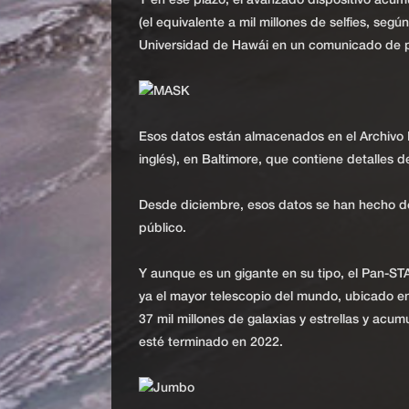
Y en ese plazo, el avanzado dispositivo acum
(el equivalente a mil millones de selfies, seg
Universidad de Hawái en un comunicado de p
Esos datos están almacenados en el Archivo M
inglés), en Baltimore, que contiene detalles 
Desde diciembre, esos datos se han hecho de 
público.
Y aunque es un gigante en su tipo, el Pan-S
ya el mayor telescopio del mundo, ubicado en
37 mil millones de galaxias y estrellas y acu
esté terminado en 2022.