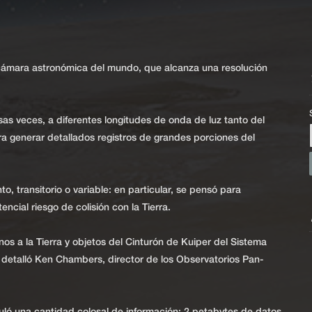
ámara astronómica del mundo, que alcanza una resolución
sas veces, a diferentes longitudes de onda de luz tanto del
ara generar detallados registros de grandes porciones del
, transitorio o variable: en particular, se pensó para
ncial riesgo de colisión con la Tierra.
s a la Tierra y objetos del Cinturón de Kuiper del Sistema
s", detalló Ken Chambers, director de los Observatorios Pan-