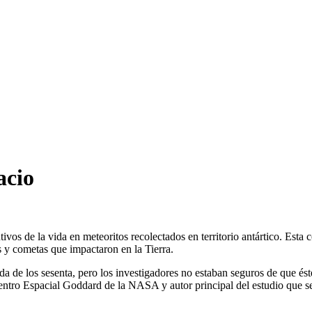
acio
os de la vida en meteoritos recolectados en territorio antártico. Esta c
os y cometas que impactaron en la Tierra.
de los sesenta, pero los investigadores no estaban seguros de que éste
Centro Espacial Goddard de la NASA y autor principal del estudio que s