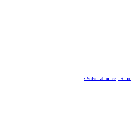
‹ Volver al índice
|
ˆ Subir