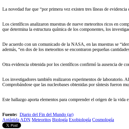
La novedad fue que “por primera vez existen tres líneas de evidencia
Los científicos analizaron muestras de nueve meteoritos ricos en com
que determina la estructura química de los componentes, los investig
De acuerdo con un comunicado de la NASA, en las muestras se “ident
además, “en dos de los meteoritos se encontraron pequeñas cantidades 
Otra evidencia obtenida por los científicos confirmó la ausencia de co
Los investigadores también realizaron experimentos de laboratorio. A
Comprobándose que las nucleobases obtenidas por síntesis fueron muy s
Este hallazgo aporta elementos para comprender el origen de la vida en 
Fuente:
Diario del Fin del Mundo (ar)
Antártida
ADN
Meteoritos
Biología
Exobiología
Cosmología