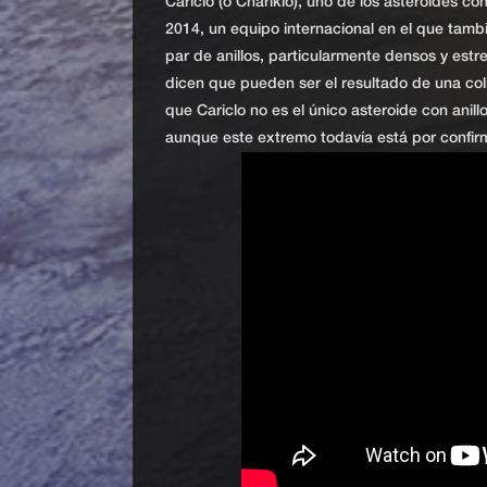
Cariclo (o Chariklo), uno de los asteroides c
2014, un equipo internacional en el que tamb
par de anillos, particularmente densos y estre
dicen que pueden ser el resultado de una col
que Cariclo no es el único asteroide con anil
aunque este extremo todavía está por confir