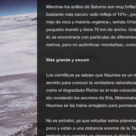
Mientras los anillos de Saturno son muy brilla
bastante más oscuro -solo refleja el 10%-, p
más de roca y materia orgánica», señala Ortiz
pequeño mundo y tiene 70 km de ancho. Una
él, se encontraría con partículas de diferent
metros, pero no auténticas «montañas», como
Más grande y oscuro
Los científicos ya sabían que Haumea es un m
servido para conocer la verdadera naturaleza 
como el degradado Plutón es el más conocido
ido revelando los secretos de Eris, Makemake 
Haumea se las había arreglado para permane
No es extraño, ya que estudiar estos planeta
poco y están a una distancia enorme de la Tier