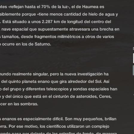
ntes -reflejan hasta el 70% de la luz-, el de Haumea es
osiblemente porque «tiene menos cantidad de hielo de agua y
. Está situado a unos 2.287 km de longitud del centro del
 nave espacial que supuestamente atravesara una brecha en
es tamaños, desde fragmentos milimétricos a otros de varios
 ocurre en los de Saturno.
undo realmente singular, pero la nueva investigación ha
del quinto planeta enano que gira alrededor del Sol. Así
 del grupo y diferentes telescopios y sondas espaciales han
y del único que está en el cinturón de asteroides, Ceres,
cer en las sombras.
s enanos es especialmente difícil. Son muy pequeños, brillan
ra. Por ese motivo, los científicos utilizaron un complejo