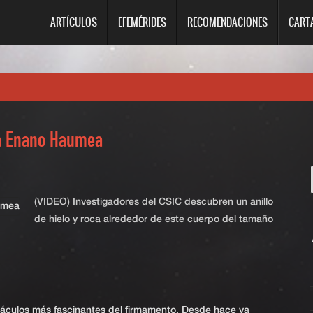
ARTÍCULOS
EFEMÉRIDES
RECOMENDACIONES
CART
ta Enano Haumea
(VIDEO) Investigadores del CSIC descubren un anillo
de hielo y roca alrededor de este cuerpo del tamaño
ctáculos más fascinantes del firmamento. Desde hace ya