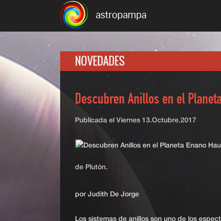
astropampa
NOVEDADES
Descubren Anillos en el Plane
Publicada el
Viernes 13.Octubre.2017
de Plutón.
por Judith De Jorge
Los sistemas de anillos son uno de los espe