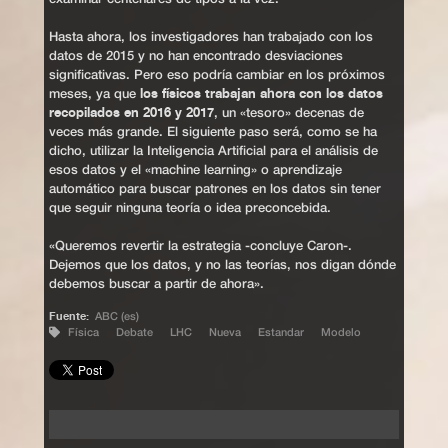
Hasta ahora, los investigadores han trabajado con los
datos de 2015 y no han encontrado desviaciones
significativas. Pero eso podría cambiar en los próximos
los físicos trabajan ahora con los datos
meses, ya que
recopilados en 2016 y 2017
, un «tesoro» decenas de
veces más grande. El siguiente paso será, como se ha
dicho, utilizar la Inteligencia Artificial para el análisis de
esos datos y el «machine learning» o aprendizaje
automático para buscar patrones en los datos sin tener
que seguir ninguna teoría o idea preconcebida.
«Queremos revertir la estrategia -concluye Caron-.
Dejemos que los datos, y no las teorías, nos digan dónde
debemos buscar a partir de ahora».
Fuente:
ABC (es)
Física
Debate
LHC
Nueva
Estandar
Modelo