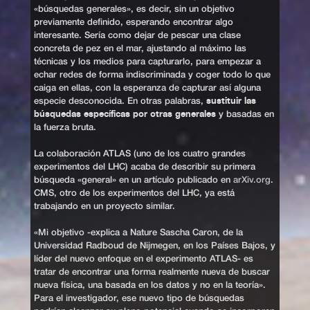
«búsquedas generales», es decir, sin un objetivo
previamente definido, esperando encontrar algo
interesante. Sería como dejar de pescar una clase
concreta de pez en el mar, ajustando al máximo las
técnicas y los medios para capturarlo, para empezar a
echar redes de forma indiscriminada y coger todo lo que
caiga en ellas, con la esperanza de capturar así alguna
sustituir las
especie desconocida. En otras palabras,
búsquedas específicas por otras generales
y basadas en
la fuerza bruta.
La colaboración ATLAS (uno de los cuatro grandes
experimentos del LHC) acaba de describir su primera
búsqueda «general» en un artículo publicado en
arXiv.org
.
CMS, otro de los experimentos del LHC, ya está
trabajando en un proyecto similar.
«Mi objetivo -explica a Nature Sascha Caron, de la
Universidad Radboud de Nijmegen, en los Países Bajos, y
líder del nuevo enfoque en el experimento ATLAS- es
tratar de encontrar una forma realmente nueva de buscar
nueva física, una basada en los datos y no en la teoría».
Para el investigador, ese nuevo tipo de búsquedas