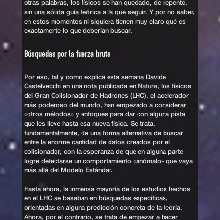
otras palabras, los físicos se han quedado, de repente,
sin una sólida guía teórica a la que seguir. Y por no saber,
en estos momentos ni siquiera tienen muy claro qué es
exactamente lo que deberían buscar.
Búsquedas por la fuerza bruta
Por eso, tal y como explica esta semana Davide
Castelvecchi en una nota publicada en
Nature
, los físicos
del Gran Colisionador de Hadrones (LHC), el acelerador
más poderoso del mundo, han empezado a considerar
«otros métodos» y enfoques para dar con alguna pista
que les lleve hasta esa nueva física. Se trata,
fundamentalmente, de una forma alternativa de buscar
entre la enorme cantidad de datos creados por el
colisionador, con la esperanza de que en alguna parte
logre detectarse un comportamiento «anómalo» que vaya
más allá del Modelo Estándar.
Hasta ahora, la inmensa mayoría de los estudios hechos
en el LHC se basaban en búsquedas específicas,
orientadas en alguna predicción concreta de la teoría.
Ahora, por el contrario, se trata de empezar a hacer