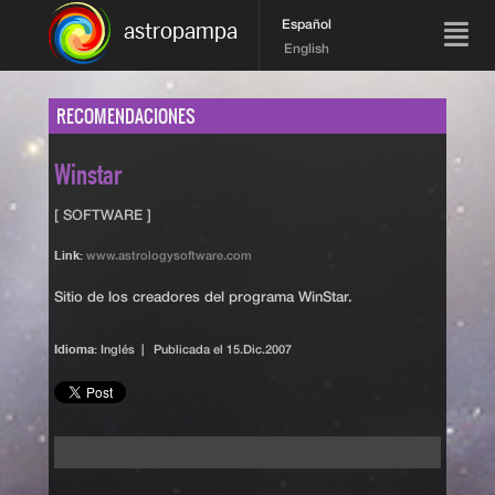
Español
astropampa
English
RECOMENDACIONES
Winstar
[ SOFTWARE ]
Link:
www.astrologysoftware.com
Sitio de los creadores del programa WinStar.
Idioma:
Inglés | Publicada el
15.Dic.2007