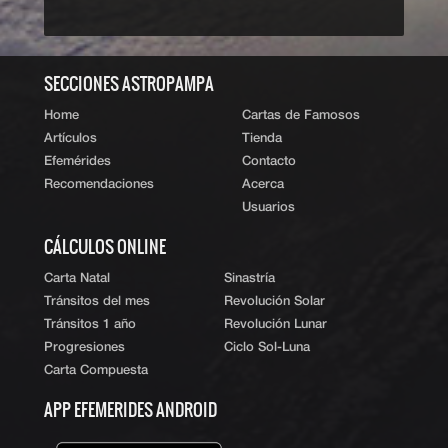
‹ Volver al índice
|
ˆ Subir
SECCIONES ASTROPAMPA
Home
Cartas de Famosos
Artículos
Tienda
Efemérides
Contacto
Recomendaciones
Acerca
Usuarios
CÁLCULOS ONLINE
Carta Natal
Sinastría
Tránsitos del mes
Revolución Solar
Tránsitos 1 año
Revolución Lunar
Progresiones
Ciclo Sol-Luna
Carta Compuesta
APP EFEMERIDES ANDROID