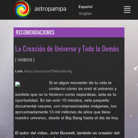
Español
astropampa
English
RECOMENDACIONES
La Creación de Universo y Todo lo Demás
[ VIDEOS ]
Link:
https://youtu.be/TBikbn5XJhg
Si en algún momento de tu vida te
contaron cómo se creó el universo y
sentiste que no lo hicieron como esperabas, esta es tu
oportunidad. En tan solo 10 minutos, este pequeño
documental resume, con impresionantes imágenes, los
aproximadamente 13 mil millones de años que tiene
nuestro universo, desde el Big Bang hasta el día de hoy
El autor del video, John Boswell, también es creador del