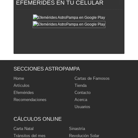
EFEMERIDES EN TU CELULAR
‹ Volver al índice
|
ˆ Subir
SECCIONES ASTROPAMPA
Home
Cartas de Famosos
Artículos
Tienda
Efemérides
Contacto
Recomendaciones
Acerca
Usuarios
CÁLCULOS ONLINE
Carta Natal
Sinastría
Tránsitos del mes
Revolución Solar