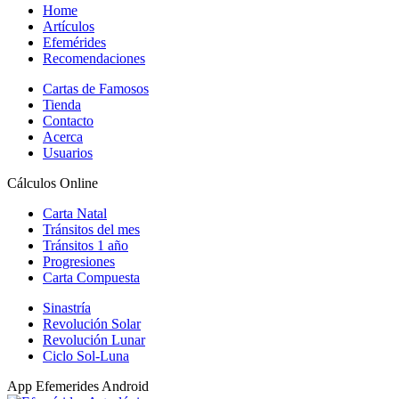
Home
Artículos
Efemérides
Recomendaciones
Cartas de Famosos
Tienda
Contacto
Acerca
Usuarios
Cálculos Online
Carta Natal
Tránsitos del mes
Tránsitos 1 año
Progresiones
Carta Compuesta
Sinastría
Revolución Solar
Revolución Lunar
Ciclo Sol-Luna
App Efemerides Android