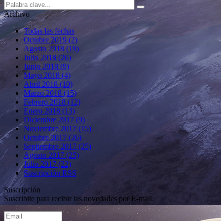
Archivo
Todas las fechas
Octubre 2019 (2)
Agosto 2018 (19)
Julio 2018 (26)
Junio 2018 (9)
Mayo 2018 (4)
Abril 2018 (10)
Marzo 2018 (15)
Febrero 2018 (12)
Enero 2018 (13)
Diciembre 2017 (9)
Noviembre 2017 (15)
Octubre 2017 (26)
Septiembre 2017 (25)
Agosto 2017 (25)
Julio 2017 (22)
Suscripción RSS
Suscripción
Suscribite para recibir las novedades por E-mail: