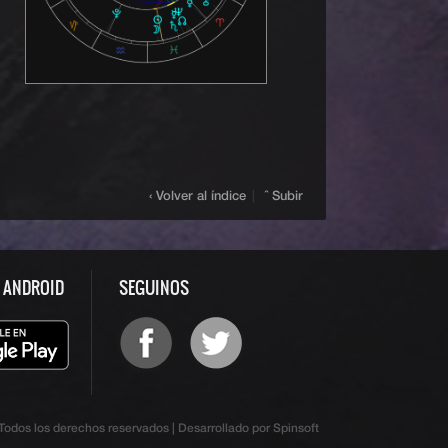
‹ Volver al índice
|
ˆ Subir
S ANDROID
SEGUINOS
odos los derechos reservados | Desarrollado por Spinsoft