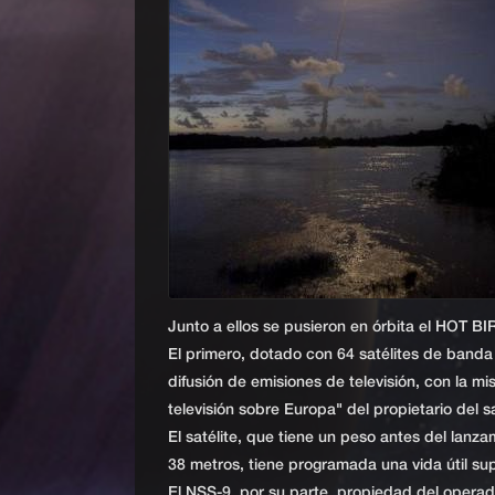
Junto a ellos se pusieron en órbita el HOT BI
El primero, dotado con 64 satélites de banda
difusión de emisiones de televisión, con la mi
televisión sobre Europa" del propietario del sa
El satélite, que tiene un peso antes del lanz
38 metros, tiene programada una vida útil sup
El NSS-9, por su parte, propiedad del operad