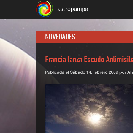
astropampa
NOVEDADES
Francia lanza Escudo Antimisil
Publicada el
Sábado 14.Febrero.2009
por Al