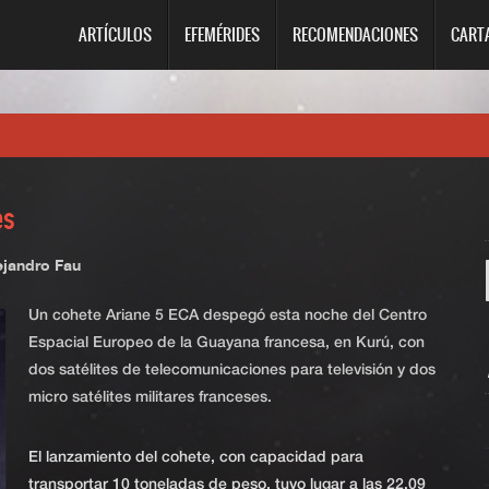
ARTÍCULOS
EFEMÉRIDES
RECOMENDACIONES
CART
es
ejandro Fau
Un cohete Ariane 5 ECA despegó esta noche del Centro
Espacial Europeo de la Guayana francesa, en Kurú, con
dos satélites de telecomunicaciones para televisión y dos
micro satélites militares franceses.
El lanzamiento del cohete, con capacidad para
transportar 10 toneladas de peso, tuvo lugar a las 22.09