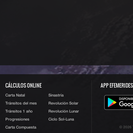
CÁLCULOS ONLINE
APP EFEMERIDE
Carta Natal
Sinastría
Tránsitos del mes
Revolución Solar
Tránsitos 1 año
Revolución Lunar
Progresiones
Ciclo Sol-Luna
Carta Compuesta
© 2026 T