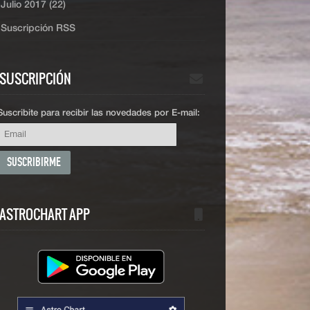
Julio 2017 (22)
Suscripción RSS
SUSCRIPCIÓN
Suscribite para recibir las novedades por E-mail:
ASTROCHART APP