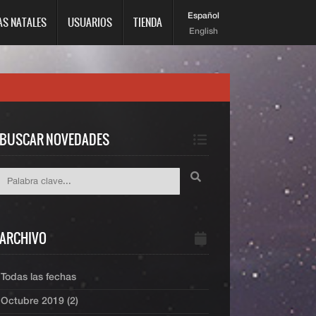
Español
AS NATALES
USUARIOS
TIENDA
English
BUSCAR NOVEDADES
ARCHIVO
Todas las fechas
Octubre 2019 (2)