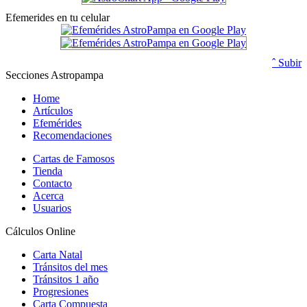
Efemerides en tu celular
ˆ Subir
Secciones Astropampa
Home
Artículos
Efemérides
Recomendaciones
Cartas de Famosos
Tienda
Contacto
Acerca
Usuarios
Cálculos Online
Carta Natal
Tránsitos del mes
Tránsitos 1 año
Progresiones
Carta Compuesta