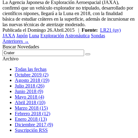
La Agencia Japonesa de Exploración Aeroespacial (JAXA),
confirmó que un vehículo explorador no tripulado, desarrollado por
científicos nipones, llegará a la Luna en 2018, con la finalidad
básica de estudiar cráteres en la superficie, además de incursionar en
las nuevas técnicas de aterrizaje moderado.
Publicada el
Domingo 26.Abril.2015
|
Fuente:
LR21 (uy)
JAXA
Japón
Luna
Exploración
Astronáutica
Sondas
Anteriores →
Buscar Novedades
Archivo
Todas las fechas
Octubre 2019 (2)
Agosto 2018 (19)
Julio 2018 (26)
Junio 2018 (9)
Mayo 2018 (4)
Abril 2018 (10)
Marzo 2018 (15)
Febrero 2018 (12)
Enero 2018 (13)
Diciembre 2017 (9)
Suscripción RSS