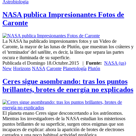
Astrobiología
NASA publica Impresionantes Fotos de
Caronte
La NASA ha publicado impresionantes fotos y un Video de
Caronte, la mayor de las lunas de Plutón, que muestran los cráteres y
el 'terminador' del satélite, es decir, la línea que separa las partes
oscura e iluminada de su superficie.
Publicada el
Domingo 18.Octubre.2015
|
Fuente:
NASA (us)
New
Horizons
NASA
Caronte
Planetología
Plutón
Ceres sigue asombrando: tras los puntos
brillantes, brotes de energía no explicados
El planeta enano Ceres sigue desconcertando a los astrónomos.
Mientras los investigadores de la NASA estudian los misteriosos
puntos brillantes de su superficie, surgen otros enigmas que son
incapaces de explicar: ahora la aparición de brotes de electrones
cargados y una poco habitual actividad geológica.