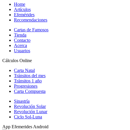
Home
Artículos
Efemérides
Recomendaciones
Cartas de Famosos
Tienda
Contacto
Acerca
Usuarios
Cálculos Online
Carta Natal
Tránsitos del mes
Tránsitos 1 año
Progresiones
Carta Compuesta
Sinastría
Revolución Solar
Revolución Lunar
Ciclo Sol-Luna
App Efemerides Android