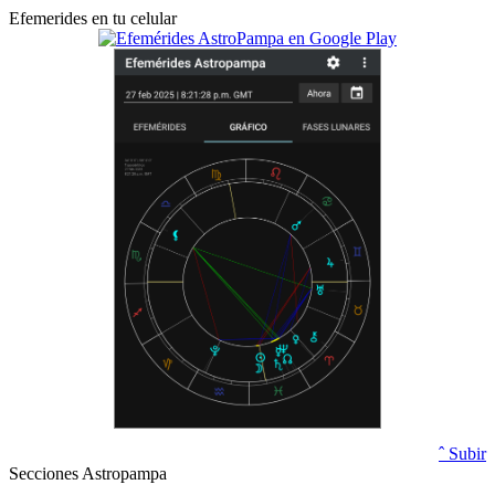
Efemerides en tu celular
ˆ Subir
Secciones Astropampa