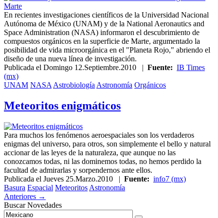
En recientes investigaciones científicos de la Universidad Nacional
Autónoma de México (UNAM) y de la National Aeronautics and
Space Administration (NASA) informaron el descubrimiento de
compuestos orgánicos en la superficie de Marte, argumentado la
posibilidad de vida microorgánica en el "Planeta Rojo," abriendo el
diseño de una nueva línea de investigación.
Publicada el
Domingo 12.Septiembre.2010
|
Fuente:
IB Times
(mx)
UNAM
NASA
Astrobiología
Astronomía
Orgánicos
Meteoritos enigmáticos
Para muchos los fenómenos aeroespaciales son los verdaderos
enigmas del universo, para otros, son simplemente el bello y natural
accionar de las leyes de la naturaleza, que aunque no las
conozcamos todas, ni las dominemos todas, no hemos perdido la
facultad de admirarlas y sorpendernos ante ellos.
Publicada el
Jueves 25.Marzo.2010
|
Fuente:
info7 (mx)
Basura
Espacial
Meteoritos
Astronomía
Anteriores →
Buscar Novedades