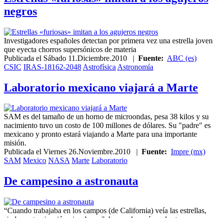
negros
Investigadores españoles detectan por primera vez una estrella joven
que eyecta chorros supersónicos de materia
Publicada el
Sábado 11.Diciembre.2010
|
Fuente:
ABC (es)
CSIC
IRAS-18162-2048
Astrofísica
Astronomía
Laboratorio mexicano viajará a Marte
SAM es del tamaño de un horno de microondas, pesa 38 kilos y su
nacimiento tuvo un costo de 100 millones de dólares. Su "padre" es
mexicano y pronto estará viajando a Marte para una importante
misión.
Publicada el
Viernes 26.Noviembre.2010
|
Fuente:
Impre (mx)
SAM
Mexico
NASA
Marte
Laboratorio
De campesino a astronauta
“Cuando trabajaba en los campos (de California) veía las estrellas,