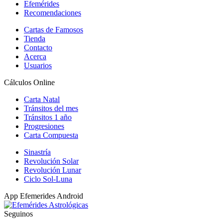
Efemérides
Recomendaciones
Cartas de Famosos
Tienda
Contacto
Acerca
Usuarios
Cálculos Online
Carta Natal
Tránsitos del mes
Tránsitos 1 año
Progresiones
Carta Compuesta
Sinastría
Revolución Solar
Revolución Lunar
Ciclo Sol-Luna
App Efemerides Android
Seguinos