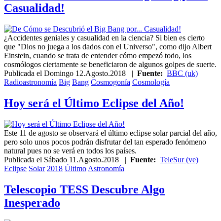
Casualidad!
¿Accidentes geniales y casualidad en la ciencia? Si bien es cierto
que "Dios no juega a los dados con el Universo", como dijo Albert
Einstein, cuando se trata de entender cómo empezó todo, los
cosmólogos ciertamente se beneficiaron de algunos golpes de suerte.
Publicada el
Domingo 12.Agosto.2018
|
Fuente:
BBC (uk)
Radioastronomía
Big
Bang
Cosmogonía
Cosmología
Hoy será el Último Eclipse del Año!
Este 11 de agosto se observará el último eclipse solar parcial del año,
pero solo unos pocos podrán disfrutar del tan esperado fenómeno
natural pues no se verá en todos los países.
Publicada el
Sábado 11.Agosto.2018
|
Fuente:
TeleSur (ve)
Eclipse
Solar
2018
Último
Astronomía
Telescopio TESS Descubre Algo
Inesperado