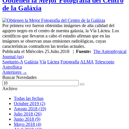
Obtienen la Mejor Fotografía del Centro
de la Galáxia
Por primera vez fueron obtenidas imágenes de alta calidad del
agujero negro en el centro de nuestra galaxia, la Vía Láctea. Los
científicos que llevaron a cabo el estudio afirman que en las
imágenes se observan unas emisiones radiológicas, cuyas
características contradicen las teorías actuales.
Publicada el
Miércoles 25.Julio.2018
|
Fuente:
The Astrophysical
Journal (us)
Sagitario-A
Galáxia
Vía
Láctea
Fotografía
ALMA
Telescopio
Astrofísica
Anteriores →
Buscar Novedades
Archivo
Todas las fechas
Octubre 2019 (2)
Agosto 2018 (19)
Julio 2018 (26)
Junio 2018 (9)
Mayo 2018 (4)